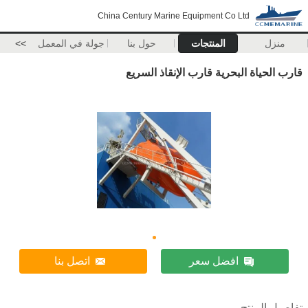
China Century Marine Equipment Co Ltd
منزل
المنتجات
حول بنا
جولة في المعمل
>>
قارب الحياة البحرية قارب الإنقاذ السريع
افضل سعر
اتصل بنا
تفاصيل المنتج