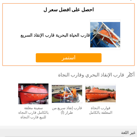
احصل على افضل سعر ل
قارب الحياة البحرية قارب الإنقاذ السريع
استمر
قارب الإنقاذ البحري وقارب النجاة
أكثر
جاة مغلق
قوارب النجاة
قارب إنقاذ سريع من
سفينة مغلقة
قارب إنق
مل بحري
المغلقة بالكامل
طراز (أ)
بالكامل قارب النجاة
قارب إنقا
للبيع قارب النجاة
البحري لإن
البحري
غير اللغة