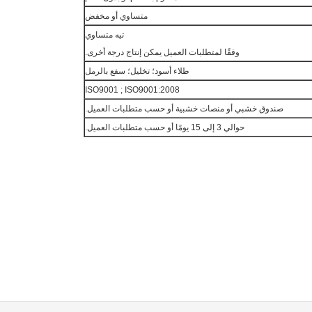
متساوي أو مخفض
تيه متساوي
وفقًا لمتطلبات العميل يمكن إنتاج درجة أخرى.
طلاء أسود؛ تخليل؛ سفع بالرمل
ISO9001 ; ISO9001:2008
صندوق خشبي أو منصات خشبية أو حسب متطلبات العميل.
حوالي 3 إلى 15 يومًا أو حسب متطلبات العميل.