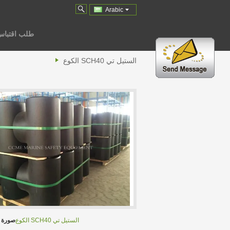
Arabic
طلب اقتبا
الستيل تي SCH40 الكوع
الستيل تي SCH40 الكوع
صورة ك