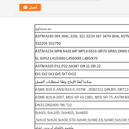
اتصل
تيه متساوي
ASTM A240 304 304L 316L 321 321H 347 347H 904L AST
S32205 S32750
ASTM A234 WPB A420 WP WPL6 A516 GR70 GR65 GR60 G
5L 6/X52 L415/X60 L450/X65 L485/X70
ASTM A335 P11 P22 SA387 GR.11 GR.22
Gr1 Gr2 Gr3 Gr5 Gr7 Gr12
يمكننا أيضًا الإنتاج وفقًا لمتطلبات العميل
ASME B16.9, ANSI B16.9, ASTM , JISB2312,DIN,BS, GBT1
ASME B16.9-2007, MSS SP 43-1991, MSS SP-75, ASTM B
1/2"-96" DN15-DN2400
Sch5S, Sch10S, Sch40S, Sch80S
Sch10,Sch20,Sch30,STD,Sch40,Sch60,XS,Sch80,Sch100,
ملحوم باللحام أو بدون لحام