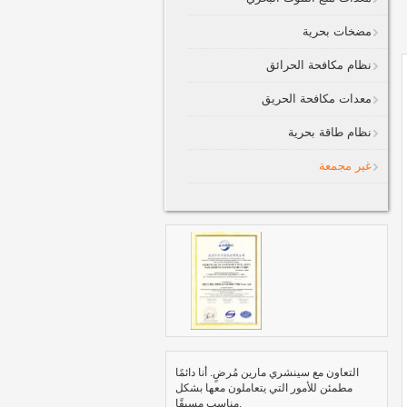
مضخات بحرية
نظام مكافحة الحرائق
معدات مكافحة الحريق
نظام طاقة بحرية
غير مجمعة
التعاون مع سينشري مارين مُرضٍ. أنا دائمًا
مطمئن للأمور التي يتعاملون معها بشكل
مناسب مسبقًا.