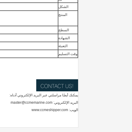
الشكل
المنتج
السطح
الشهادة
التعبئة
وقت التسليم
يمكنك أيضًا مراسلتي عبر البريد الإلكتروني أدناه:
البريد الإلكتروني: master@ccmemarine.com
الويب: www.ccmeshipper.com