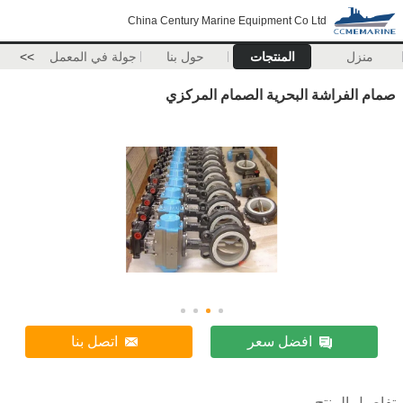
China Century Marine Equipment Co Ltd
منزل
المنتجات
حول بنا
جولة في المعمل
>>
صمام الفراشة البحرية الصمام المركزي
افضل سعر
اتصل بنا
تفاصيل المنتج