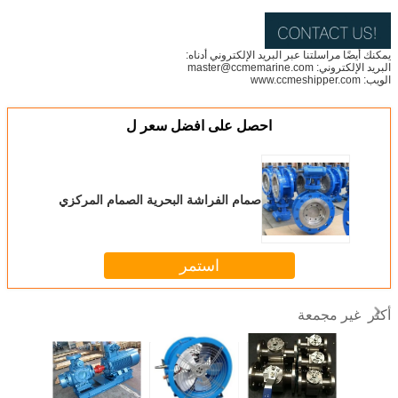
يمكنك أيضًا مراسلتنا عبر البريد الإلكتروني أدناه:
البريد الإلكتروني: master@ccmemarine.com
الويب: www.ccmeshipper.com
احصل على افضل سعر ل
صمام الفراشة البحرية الصمام المركزي
استمر
غير مجمعة
أكثر