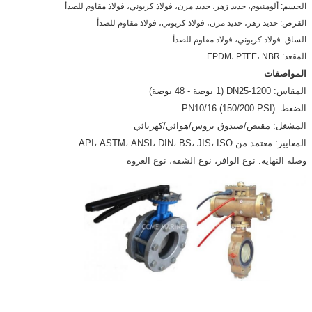
الجسم: ألومنيوم، حديد زهر، حديد مرن، فولاذ كربوني، فولاذ مقاوم للصدأ
القرص: حديد زهر، حديد مرن، فولاذ كربوني، فولاذ مقاوم للصدأ
الساق: فولاذ كربوني، فولاذ مقاوم للصدأ
المقعد: EPDM، PTFE، NBR
المواصفات
المقاس: DN25-1200 (1 بوصة - 48 بوصة)
الضغط: PN10/16 (150/200 PSI)
المشغل: مقبض/صندوق تروس/هوائي/كهربائي
المعايير: معتمد من API، ASTM، ANSI، DIN، BS، JIS، ISO
وصلة النهاية: نوع الوافر، نوع الشفة، نوع العروة