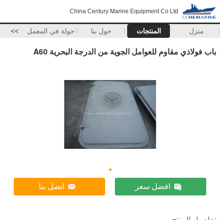
China Century Marine Equipment Co Ltd
منزل
المنتجات
حول بنا
جولة في المعمل
>>
باب فولاذي مقاوم للعوامل الجوية من الدرجة البحرية A60
افضل سعر
اتصل بنا
تفاصيل المنتج