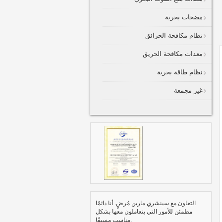
مضخات بحرية
نظام مكافحة الحرائق
معدات مكافحة الحريق
نظام طاقة بحرية
غير مجمعة
التعاون مع سينشري مارين مُرضٍ. أنا دائمًا
مطمئن للأمور التي يتعاملون معها بشكل
مناسب مسبقًا.