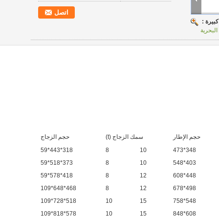
اتصل
بيرة :
 البحرية
حجم الإطار
سمك الزجاج (t)
حجم الزجاج
318*443*59
8
10
348*473
373*518*59
8
10
403*548
418*578*59
8
12
448*608
468*648*109
8
12
498*678
518*728*109
10
15
548*758
578*818*109
10
15
608*848