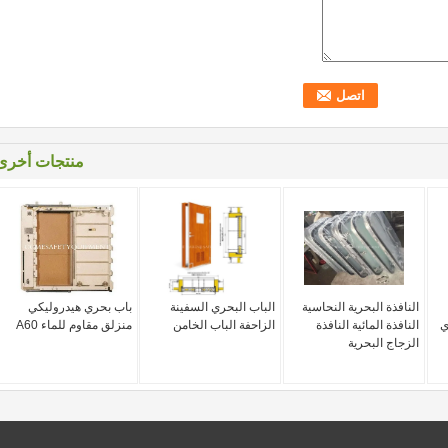
منتجات أخرى
النافذة البحرية النحاسية
الباب البحري السفينة
باب بحري هيدروليكي
ي
النافذة المائية النافذة
الزاحفة الباب الخامن
منزلق مقاوم للماء A60
الزجاج البحرية