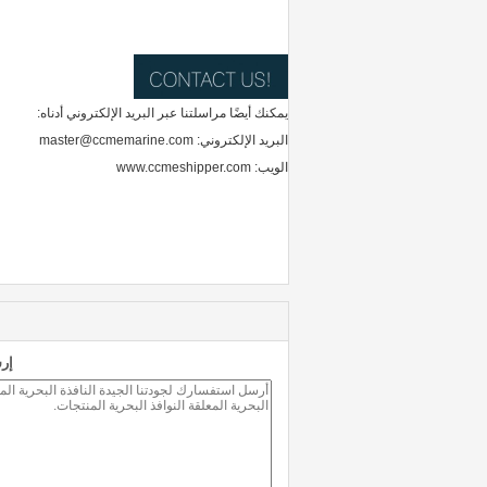
يمكنك أيضًا مراسلتنا عبر البريد الإلكتروني أدناه:
البريد الإلكتروني: master@ccmemarine.com
الويب: www.ccmeshipper.com
إر