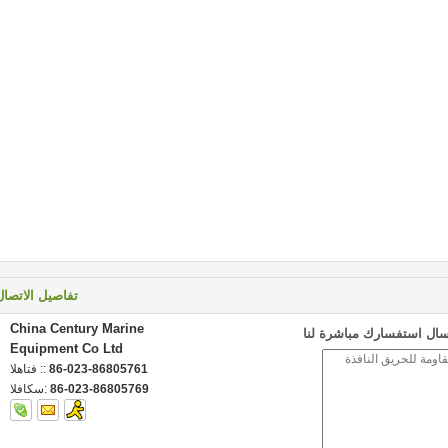
تفاصيل الاتصال
China Century Marine
سال استفسارك مباشرة لنا
Equipment Co Ltd
86-023-86805761
الهاتف ::
86-023-86805769
الفاكس: