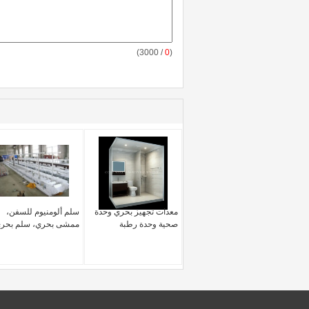
/ 3000)
0
(
معدات تجهيز بحري وحدة
سلم ألومنيوم للسفن،
صحية وحدة رطبة
ممشى بحري، سلم بحر