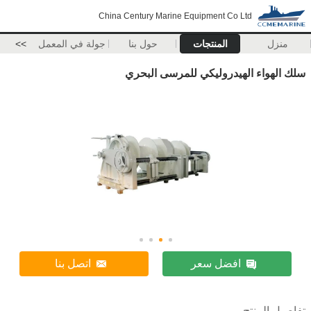
China Century Marine Equipment Co Ltd
منزل
المنتجات
حول بنا
جولة في المعمل
>>
سلك الهواء الهيدروليكي للمرسى البحري
افضل سعر
اتصل بنا
تفاصيل المنتج