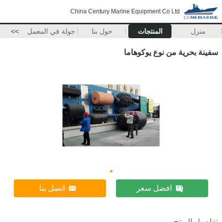
China Century Marine Equipment Co Ltd
منزل
المنتجات
حول بنا
جولة في المعمل
>>
سفينة بحرية من نوع يوكوهاما
افضل سعر
اتصل بنا
تفاصيل المنتج