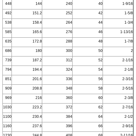
448
144
240
40
1-9/16
492
151.2
252
42
1-5/8
538
158.4
264
44
1-3/4
585
165.6
276
46
1-13/16
635
172.8
288
48
1-7/8
686
180
300
50
2
739
187.2
312
52
2-1/16
794
194.4
324
54
2-1/8
851
201.6
336
56
2-3/16
909
208.8
348
58
2-5/16
969
216
360
60
2-3/8
1030
223.2
372
62
2-7/16
1100
230.4
384
64
2-1/2
1160
237.6
396
66
2-9/16
1230
244.8
408
68
2-11/16