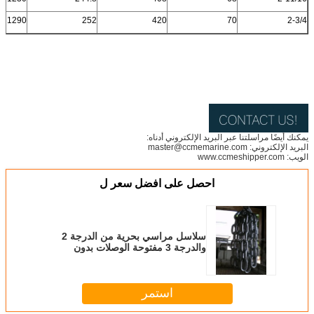
1290
252
420
70
2-3/4
يمكنك أيضًا مراسلتنا عبر البريد الإلكتروني أدناه:
البريد الإلكتروني: master@ccmemarine.com
الويب: www.ccmeshipper.com
احصل على افضل سعر ل
سلاسل مراسي بحرية من الدرجة 2
والدرجة 3 مفتوحة الوصلات بدون
مسامير
استمر