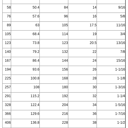
58
50.4
84
14
9/16
76
57.6
96
16
5/8
89
63
105
17.5
11/16
105
68.4
114
19
3/4
123
73.8
123
20.5
13/16
140
79.2
132
22
7/8
167
86.4
144
24
15/16
194
93.6
156
26
1-1/16
225
100.8
168
28
1-1/8
257
108
180
30
1-3/16
291
115.2
192
32
1-1/4
328
122.4
204
34
1-5/16
366
129.6
216
36
1-7/16
406
136.8
228
38
1-1/2