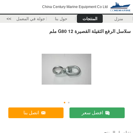
China Century Marine Equipment Co Ltd
منزل
المنتجات
حول بنا
جولة في المعمل
>>
سلاسل الرفع الثقيلة القصيرة G80 12 ملم
افضل سعر
اتصل بنا
تفاصيل المنتج