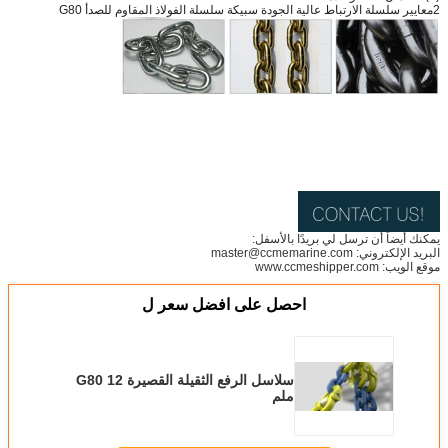
2معايير سلسلة الارتباط عالية الجودة سبيكة سلسلة الفولاذ المقاوم للصدأ G80
يمكنك أيضاً أن ترسل لي بريدًا بالأسفل:
البريد الإلكتروني: master@ccmemarine.com
موقع الويب: www.ccmeshipper.com
احصل على افضل سعر ل
سلاسل الرفع الثقيلة القصيرة G80 12
ملم