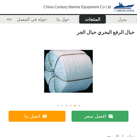
China Century Marine Equipment Co Ltd
منزل
المنتجات
حول بنا
جولة في المعمل
>>
حبال الرفع البحري حبال الجر
افضل سعر
اتصل بنا
تفاصيل المنتج