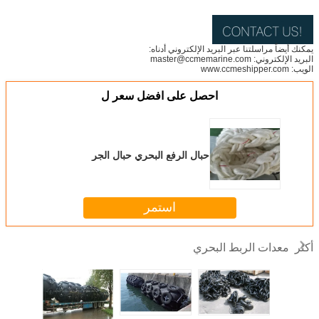
يمكنك أيضاً مراسلتنا عبر البريد الإلكتروني أدناه:
البريد الإلكتروني: master@ccmemarine.com
الويب: www.ccmeshipper.com
احصل على افضل سعر ل
حبال الرفع البحري حبال الجر
استمر
معدات الربط البحري
أكثر