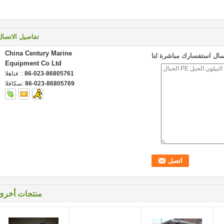
تفاصيل الاتصال
China Century Marine
سال استفسارك مباشرة لنا
Equipment Co Ltd
86-023-86805761
الهاتف ::
86-023-86805769
الفاكس:
منتجات أخرى