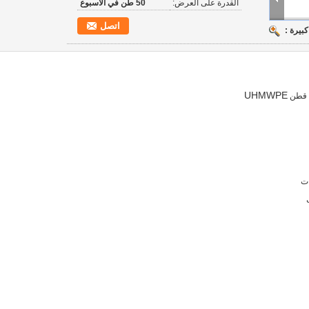
القدرة على العرض:
50 طن في الأسبوع
اتصل
بيرة :
UHMWPE