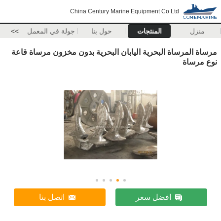
China Century Marine Equipment Co Ltd
منزل
المنتجات
حول بنا
جولة في المعمل
>>
مرساة المرساة البحرية اليابان البحرية بدون مخزون مرساة قاعة
نوع مرساة
افضل سعر
اتصل بنا