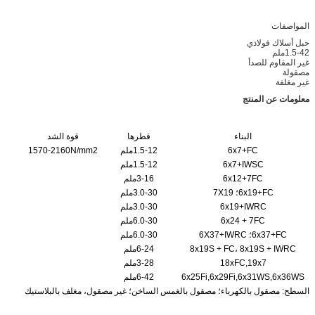
المواصفات
حبل أسلاك فولاذي
1.5-42ملم
غير المقاوم للصدأ
مصقولة
غير مغلفة
معلومات عن المنتج
حبل من الفولاذ المقاوم للصدأ
البناء
قطرها
قوة الشد
6x7+FC
1.5-12ملم
1570-2160N/mm2
6x7+IWSC
1.5-12ملم
6x12+7FC
3-16ملم
6x19+FC؛ 7X19
3.0-30ملم
6x19+IWRC
3.0-30ملم
6x24 + 7FC
6.0-30ملم
6x37+FC؛ 6X37+IWRC
6.0-30ملم
8x19S + FC، 8x19S + IWRC
6-24ملم
18xFC,19x7
3-28ملم
6x25Fi,6x29Fi,6x31WS,6x36WS
6-42ملم
السطح: مصقول بالكهرباء؛ مصقول بالغمس الساخن؛ غير مصقول، مغلف بالبلاستيك