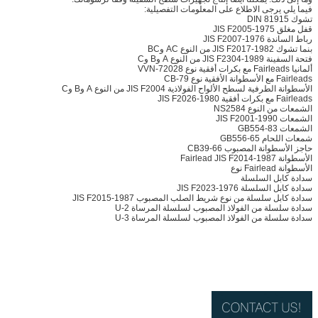
فيما يلي يرجى الاطلاع على المعلومات التفصيلية:
تشوك DIN 81915
قفل مغلق JIS F2005-1975
رباط الساندة JIS F2007-1976
بنما تشوك JIS F2017-1982 من النوع AC وBC
فتحة السفينة JIS F2304-1989 من النوع A وB وC
ألمانيا Fairleads مع بكرات أفقية نوع VVN-72028
Fairleads مع الأسطوانة الأفقية نوع CB-79
الأسطوانة الطرفية لسطح الألواح الفولاذية JIS F2004 من النوع A وB وC
Fairleads مع بكرات أفقية JIS F2026-1980
الشمعات من النوع NS2584
الشمعات JIS F2001-1990
الشمعات GB554-83
شمعات اللحام GB556-65
حاجز الأسطوانة المصبوب CB39-66
الأسطوانة Fairlead JIS F2014-1987
الأسطوانة Fairlead نوع
سدادة كابل السلسلة
سدادة كابل السلسلة JIS F2023-1976
سدادة كابل سلسلة من نوع شريط الصلب المصبوب JIS F2015-1987
سدادة سلسلة من الفولاذ المصبوب لسلسلة المرساة U-2
سدادة سلسلة من الفولاذ المصبوب لسلسلة المرساة U-3