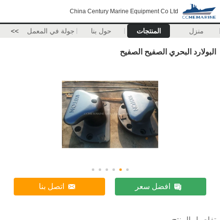
China Century Marine Equipment Co Ltd
منزل
المنتجات
حول بنا
جولة في المعمل
>>
البولارد البحري الصفيح الصفيح
افضل سعر
اتصل بنا
تفاصيل المنتج