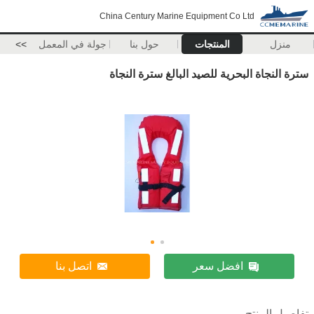
China Century Marine Equipment Co Ltd
منزل
المنتجات
حول بنا
جولة في المعمل
>>
سترة النجاة البحرية للصيد البالغ سترة النجاة
افضل سعر
اتصل بنا
تفاصيل المنتج