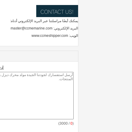
يمكنك أيضًا مراسلتنا عبر البريد الإلكتروني أدناه:
البريد الإلكتروني: master@ccmemarine.com
الويب: www.ccmeshipper.com
إر
/ 3000)
0
(