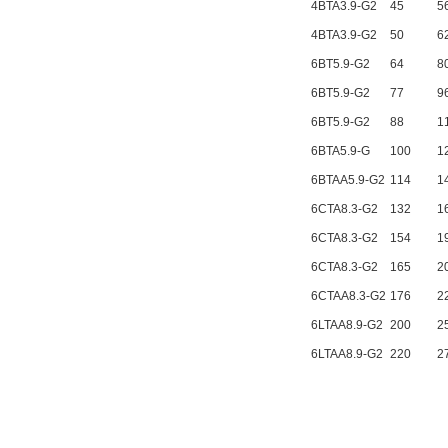
4BTA3.9-G2
45
5
4BTA3.9-G2
50
6
6BT5.9-G2
64
8
6BT5.9-G2
77
9
6BT5.9-G2
88
1
6BTA5.9-G
100
1
6BTAA5.9-G2
114
1
6CTA8.3-G2
132
1
6CTA8.3-G2
154
1
6CTA8.3-G2
165
2
6CTAA8.3-G2
176
2
6LTAA8.9-G2
200
2
6LTAA8.9-G2
220
2