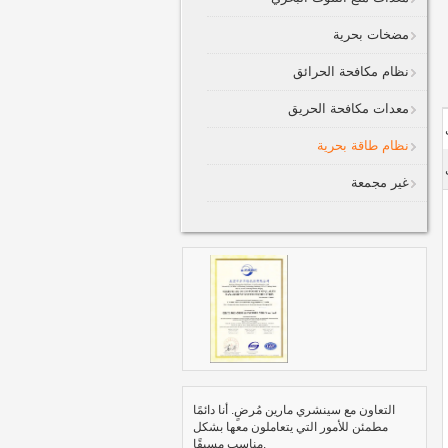
مضخات بحرية
نظام مكافحة الحرائق
معدات مكافحة الحريق
نظام طاقة بحرية
غير مجمعة
التعاون مع سينشري مارين مُرضٍ. أنا دائمًا
مطمئن للأمور التي يتعاملون معها بشكل
مناسب مسبقًا.