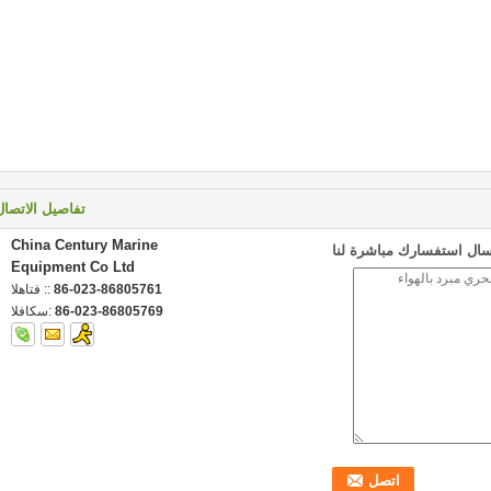
تفاصيل الاتصال
China Century Marine
سال استفسارك مباشرة لنا
Equipment Co Ltd
86-023-86805761
الهاتف ::
86-023-86805769
الفاكس: