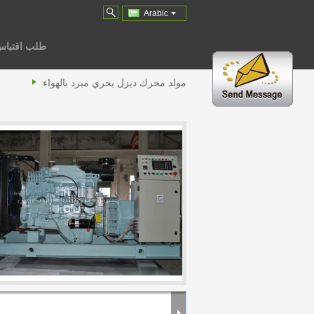
Arabic
طلب اقتبا
مولد محرك ديزل بحري مبرد بالهواء